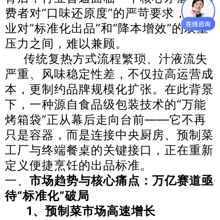
费者对“口味还原度”的严苛要求，与企
业对“标准化出品”和“降本增效”的双重
压力之间，难以兼顾。
传统复热方式流程繁琐、汁液流失
严重、风味稳定性差，不仅拉高运营成
本，更制约品牌规模化扩张。在此背景
下，一种源自食品级包装技术的“万能
烤箱袋”正从幕后走向台前——它不再
只是容器，而是连接中央厨房、预制菜
工厂与终端餐桌的关键接口，正在重新
定义便捷烹饪的出品标准。
一、
市场趋势与核心痛点：万亿赛道亟
待“标准化”破局
1、
预制菜市场高速增长