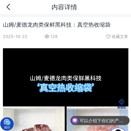
内容详情
山姆/麦德龙肉类保鲜黑科技：真空热收缩袋
2025-10-22
129
收藏文章
可以介绍下你们的产品么