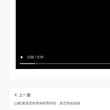
上一篇
山姆/麦德龙肉类保鲜黑科技：真空热收缩袋