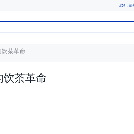
你好，请
的饮茶革命
的饮茶革命