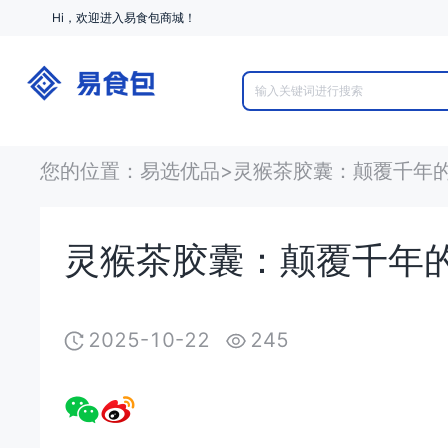
Hi，欢迎进入易食包商城！
您的位置
：
易选优品
>
灵猴茶胶囊：颠覆千年
灵猴茶胶囊：颠覆千年
2025-10-22
245