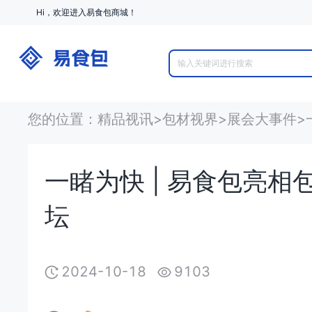
Hi，欢迎进入易食包商城！
您的位置
：
精品视讯
>
包材视界
>
展会大事件
>
一睹为快 | 易食包亮
坛
2024-10-18
9103