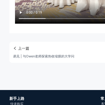
上一篇
易见 | 与Owen老师探索热收缩膜的大学问
新手上路
常
快速购买
配