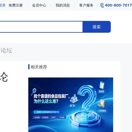
登录
免费注册
会员中心
我的消息
客户服务
400-800-7017
搜索
峰论坛
相关推荐
论