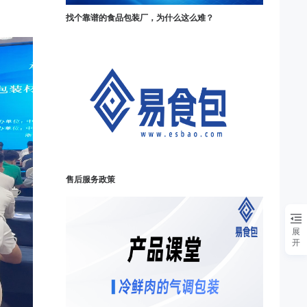
找个靠谱的食品包装厂，为什么这么难？
售后服务政策
展
开