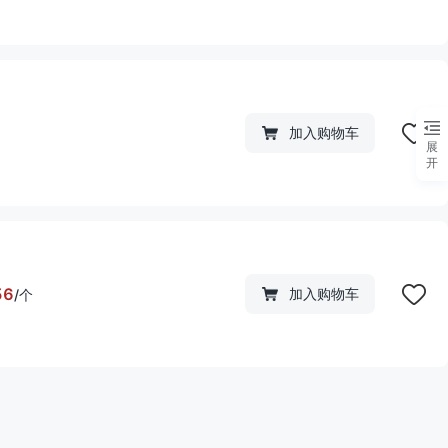
加入购物车
展
开
56
加入购物车
/
个