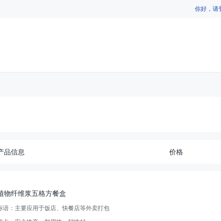
你好，请
产品信息
价格
植物纤维浆五格方餐盒
标语：
主要应用于饭店、快餐店等外卖打包