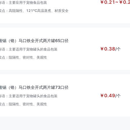
￥
0.21
~
￥
0.
标语：
主要应用于宠物食品包装
卖点：
高阻隔性、121℃高温蒸煮、材质安全
镀锡（铬）马口铁全开式两片罐65口径
￥
0.38
/
个
标语：
主要适用于宠物罐头的食品包装
卖点：
阻隔性、密封性、美观性
镀锡（铬）马口铁全开式两片罐73口径
￥
0.49
/
个
标语：
主要适用于宠物罐头的食品包装
卖点：
阻隔性、密封性、美观性