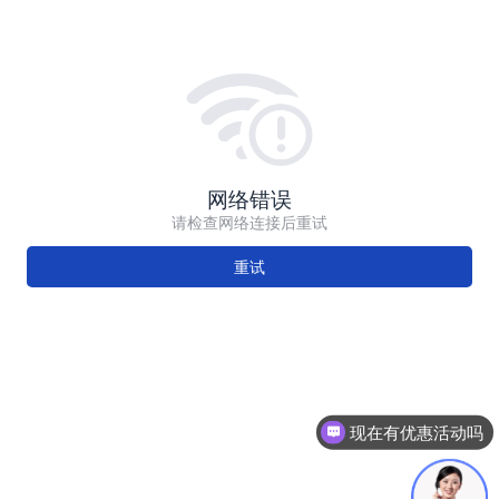
网络错误
请检查网络连接后重试
重试
现在有优惠活动吗