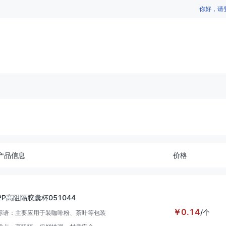
你好，请
产品信息
价格
PP高阻隔胶囊杯051044
￥
0.14
/
个
标语：
主要应用于装咖啡粉、茶叶等包装