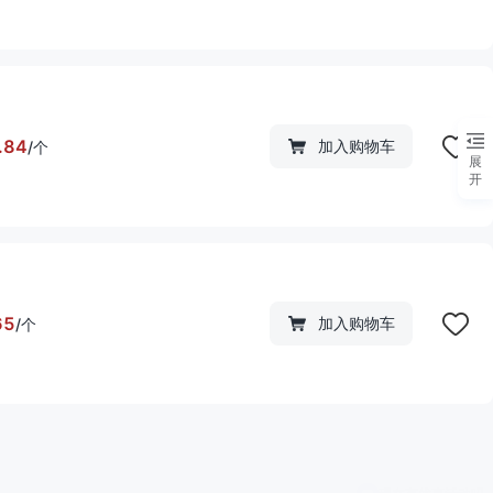
.84
加入购物车
/
个
展
开
65
加入购物车
/
个