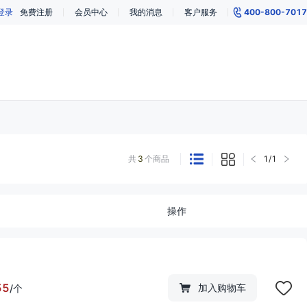
登录
免费注册
会员中心
我的消息
客户服务
400-800-7017
共
3
个商品
1
/
1
操作
55
加入购物车
/
个